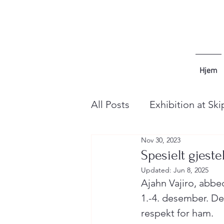
Hjem
All Posts
Exhibition at Ski
Nov 30, 2023
Spesielt gjest
Updated:
Jun 8, 2025
Ajahn Vajiro, abbe
1.-4. desember. Det
respekt for ham.