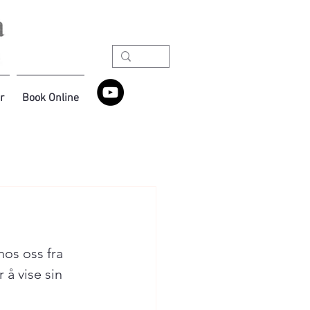
r
Book Online
hos oss fra 
 å vise sin 