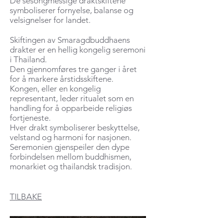
De sesongmessige draktskiftene
symboliserer fornyelse, balanse og
velsignelser for landet.
Skiftingen av Smaragdbuddhaens
drakter er en hellig kongelig seremoni
i Thailand.
Den gjennomføres tre ganger i året
for å markere årstidsskiftene.
Kongen, eller en kongelig
representant, leder ritualet som en
handling for å opparbeide religiøs
fortjeneste.
Hver drakt symboliserer beskyttelse,
velstand og harmoni for nasjonen.
Seremonien gjenspeiler den dype
forbindelsen mellom buddhismen,
monarkiet og thailandsk tradisjon.
TILBAKE