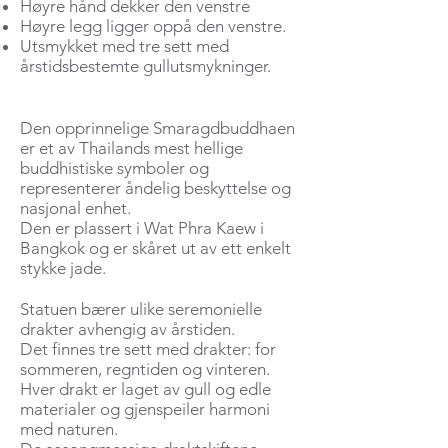
Høyre hånd dekker den venstre
Høyre legg ligger oppå den venstre.
Utsmykket med tre sett med
årstidsbestemte gullutsmykninger.
Den opprinnelige Smaragdbuddhaen
er et av Thailands mest hellige
buddhistiske symboler og
representerer åndelig beskyttelse og
nasjonal enhet.
Den er plassert i Wat Phra Kaew i
Bangkok og er skåret ut av ett enkelt
stykke jade.
Statuen bærer ulike seremonielle
drakter avhengig av årstiden.
Det finnes tre sett med drakter: for
sommeren, regntiden og vinteren.
Hver drakt er laget av gull og edle
materialer og gjenspeiler harmoni
med naturen.