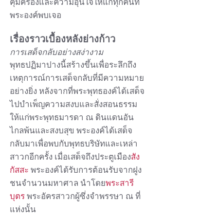
คุ้มครองและความอุ่นใจให้แก่ทุกคนที่
พระองค์พบเจอ
เรื่องราวเบื้องหลังย่างก้าว
การเสด็จกลับอย่างสง่างาม
พุทธปฏิมาปางนี้สร้างขึ้นเพื่อระลึกถึง
เหตุการณ์การเสด็จกลับที่มีความหมาย
อย่างยิ่ง หลังจากที่พระพุทธองค์ได้เสด็จ
ไปบำเพ็ญความสงบและสั่งสอนธรรม
ให้แก่พระพุทธมารดา ณ ดินแดนอัน
ไกลพ้นและสงบสุข พระองค์ได้เสด็จ
กลับมาเพื่อพบกับพุทธบริษัทและเหล่า
สาวกอีกครั้ง เมื่อเสด็จถึงประตูเมือง
สัง
กัสสะ
พระองค์ได้รับการต้อนรับจากฝูง
ชนจำนวนมหาศาล นำโดย
พระสารี
บุตร
พระอัครสาวกผู้ซึ่งจำพรรษา ณ ที่
แห่งนั้น