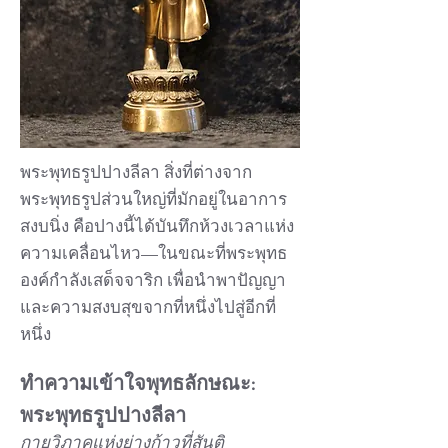
พระพุทธรูปปางลีลา สิ่งที่ต่างจาก
พระพุทธรูปส่วนใหญ่ที่มักอยู่ในอาการ
สงบนิ่ง คือปางนี้ได้บันทึกห้วงเวลาแห่ง
ความเคลื่อนไหว—ในขณะที่พระพุทธ
องค์กำลังเสด็จจาริก เพื่อนำพาปัญญา
และความสงบสุขจากที่หนึ่งไปสู่อีกที่
หนึ่ง
ทำความเข้าใจพุทธลักษณะ:
พระพุทธรูปปางลีลา
กายวิภาคแห่งย่างก้าวที่สันติ