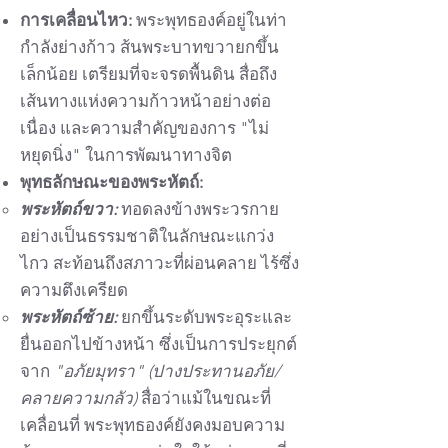
การเคลื่อนไหว:
พระพุทธองค์อยู่ในท่า
กำลังย่างก้าว ส้นพระบาทขวายกขึ้น
เล็กน้อย เตรียมที่จะจรดพื้นดิน สื่อถึง
เส้นทางแห่งความก้าวหน้าอย่างต่อ
เนื่อง และความสำคัญของการ "ไม่
หยุดนิ่ง" ในการพัฒนาทางจิต
พุทธลักษณะของพระหัตถ์:
พระหัตถ์ขวา:
ทอดลงข้างพระวรกาย
อย่างเป็นธรรมชาติในลักษณะแกว่ง
ไกว สะท้อนถึงสภาวะที่ผ่อนคลาย ไร้ซึ่ง
ความตึงเครียด
พระหัตถ์ซ้าย:
ยกขึ้นระดับพระอุระและ
ยื่นออกไปข้างหน้า ซึ่งเป็นการประยุกต์
จาก
"อภัยมุทรา"
(ปางประทานอภัย/
คลายความกลัว)
สื่อว่าแม้ในขณะที่
เคลื่อนที่ พระพุทธองค์ยังคงมอบความ