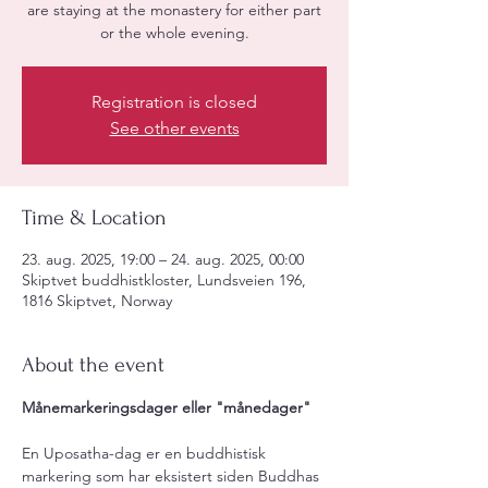
are staying at the monastery for either part
or the whole evening.
Registration is closed
See other events
Time & Location
23. aug. 2025, 19:00 – 24. aug. 2025, 00:00
Skiptvet buddhistkloster, Lundsveien 196,
1816 Skiptvet, Norway
About the event
Månemarkeringsdager eller "månedager"
En Uposatha-dag er en buddhistisk 
markering som har eksistert siden Buddhas 