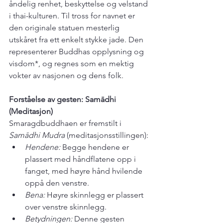
åndelig renhet, beskyttelse og velstand 
i thai-kulturen. Til tross for navnet er 
den originale statuen mesterlig 
utskåret fra ett enkelt stykke jade. Den 
representerer Buddhas opplysning og 
visdom*, og regnes som en mektig 
vokter av nasjonen og dens folk.
Forståelse av gesten: Samādhi 
(Meditasjon)
Smaragdbuddhaen er fremstilt i 
Samādhi Mudra
 (meditasjonsstillingen):
Hendene:
 Begge hendene er 
plassert med håndflatene opp i 
fanget, med høyre hånd hvilende 
oppå den venstre.
Bena:
 Høyre skinnlegg er plassert 
over venstre skinnlegg.
Betydningen:
 Denne gesten 