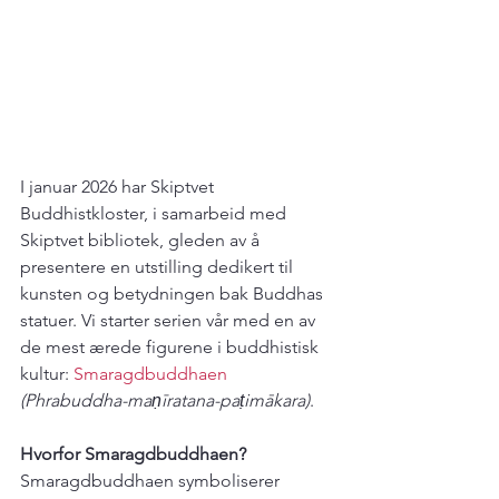
I januar 2026 har Skiptvet 
Buddhistkloster, i samarbeid med 
Skiptvet bibliotek, gleden av å 
presentere en utstilling dedikert til 
kunsten og betydningen bak Buddhas 
statuer. Vi starter serien vår med en av 
de mest ærede figurene i buddhistisk 
kultur: 
Smaragdbuddhaen
(Phrabuddha-maṇīratana-paṭimākara)
.
Hvorfor Smaragdbuddhaen?
Smaragdbuddhaen symboliserer 