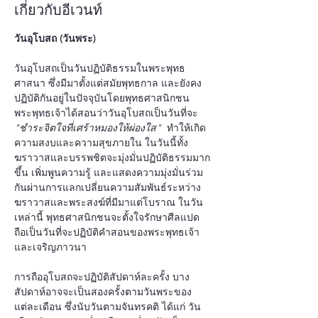
เกี่ยวกับอีเวนท์
วันอุโบสถ (วันพระ)
วันอุโบสถเป็นวันปฏิบัติธรรมในพระพุทธ
ศาสนา ซึ่งมีมาตั้งแต่สมัยพุทธกาล และยังคง
ปฏิบัติกันอยู่ในปัจจุบันโดยพุทธศาสนิกชน 
พระพุทธเจ้าได้สอนว่าวันอุโบสถเป็นวันที่จะ 
"ชำระจิตใจที่เศร้าหมองให้ผ่องใส" 
 ทำให้เกิด
ความสงบและความสุขภายใน ในวันนี้ทั้ง
ฆราวาสและบรรพชิตจะมุ่งมั่นปฏิบัติธรรมมาก
ขึ้น เพิ่มพูนความรู้ และแสดงความมุ่งมั่นร่วม
กันผ่านการแลกเปลี่ยนความสัมพันธ์ระหว่าง
ฆราวาสและพระสงฆ์ที่มีมาแต่โบราณ ในวัน
เหล่านี้ พุทธศาสนิกชนจะตั้งใจรักษาศีลแปด 
ถือเป็นวันที่จะปฏิบัติคำสอนของพระพุทธเจ้า
และเจริญภาวนา
การถืออุโบสถจะปฏิบัติสัปดาห์ละครั้ง บาง
สัปดาห์อาจจะเป็นสองครั้งตามวันพระของ
แต่ละเดือน ซึ่งนับวันตามจันทรคติ ได้แก่ วัน