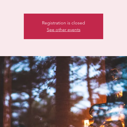
Registration is closed
See other events