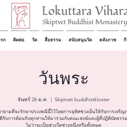
แรก
ติดต่อ
วัด
สื่อธรรม
สนับสนุนวัด
คลังภาพ
ก
วันพระ
จันทร์ 26 ม.ค.
  |  
Skiptvet buddhistkloster
ายามที่จะรักษาประเพณีนี้ไว้โดยการอุทิศช่วงเย็นให้กับการเจริ
ีรับการต้อนรับทุกท่านให้มาร่วมกับคณะสงฆ์และผู้ที่ปฏิติบัตธรรมอย
ไม่ว่าจะเป็นช่วงใดช่วงหนึ่งหรือทั้งหมด