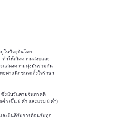
ู่ในปัจจุบันโดย
 
 ทำให้เกิดความสงบและ
ละแสดงความมุ่งมั่นร่วมกัน
ุทธศาสนิกชนจะตั้งใจรักษา
ซึ่งนับวันตามจันทรคติ 
ค่ำ (ขึ้น 8 ค่ำ และแรม 8 ค่ำ)
 และยินดีรับการต้อนรับทุก