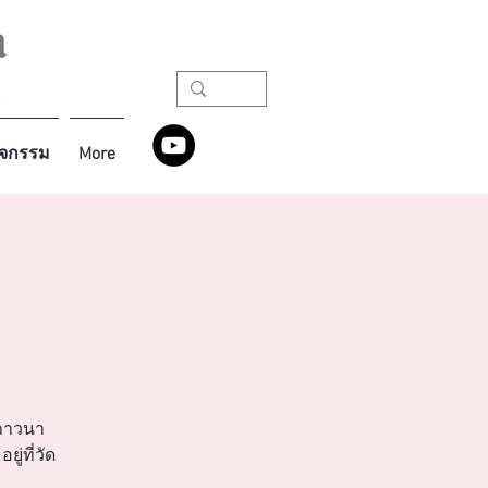
ิจกรรม
More
ญภาวนา
ู่ที่วัด