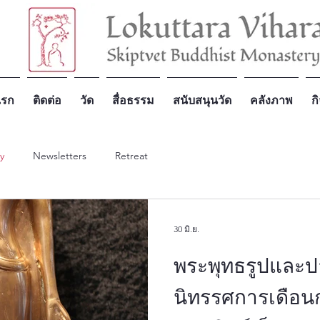
แรก
ติดต่อ
วัด
สื่อธรรม
สนับสนุนวัด
คลังภาพ
ก
ry
Newsletters
Retreat
30 มิ.ย.
พระพุทธรูปและป
นิทรรศการเดือนก