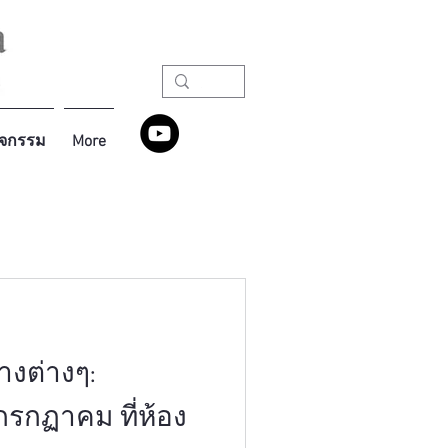
ิจกรรม
More
างต่างๆ:
รกฏาคม ที่ห้อง